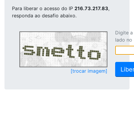
Para liberar o acesso
do IP
216.73.217.83
,
responda ao desafio abaixo.
Digite 
lado no
[trocar imagem]