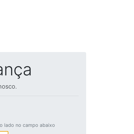
ança
nosco.
ao lado no campo abaixo