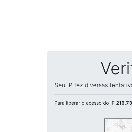
Ver
Seu IP fez diversas tentati
Para liberar o acesso
do IP
216.73