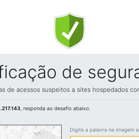
ificação de segur
vas de acessos suspeitos a sites hospedados co
.217.143
, responda ao desafio abaixo.
Digite a palavra na imagem 