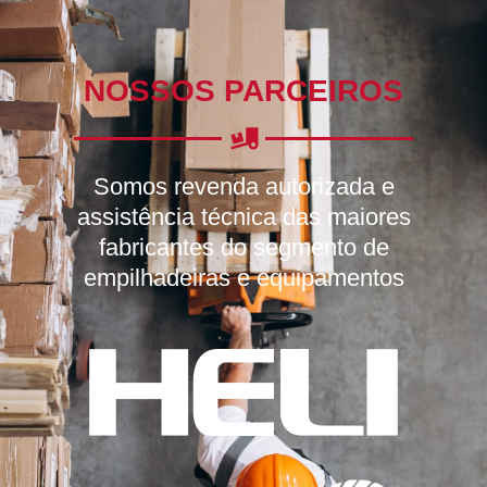
NOSSOS PARCEIROS
Somos revenda autorizada e
assistência técnica das maiores
fabricantes do segmento de
empilhadeiras e equipamentos