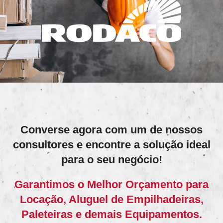
Converse agora com um de nossos
consultores e encontre a solução ideal
para o seu negócio!
Garantimos o Melhor Orçamento para
Locação, Aluguel de Empilhadeiras,
Paleteiras e demais Equipamentos.