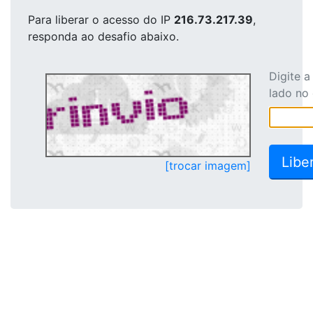
Para liberar o acesso
do IP
216.73.217.39
,
responda ao desafio abaixo.
Digite 
lado no
[trocar imagem]