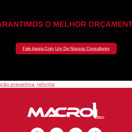
ARANTIMOS O MELHOR ORÇAMENT
Fale Agora Com Um De Nossos Consultores
ção preventiva
,
reforma