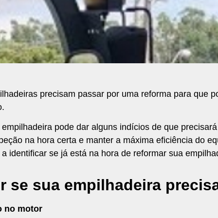
ilhadeiras precisam passar por uma reforma para que 
o.
 empilhadeira pode dar alguns indícios de que precisará
inspeção na hora certa e manter a máxima eficiência do 
a identificar se já está na hora de reformar sua empilha
er se sua empilhadeira precis
o no motor