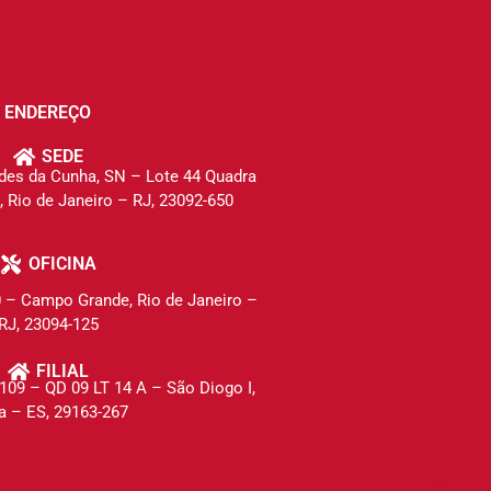
ENDEREÇO
SEDE
des da Cunha, SN – Lote 44 Quadra
 Rio de Janeiro – RJ, 23092-650
OFICINA
0 – Campo Grande,
Rio de Janeiro –
RJ, 23094-125
FILIAL
109 – QD 09 LT 14 A – São Diogo I,
a – ES, 29163-267