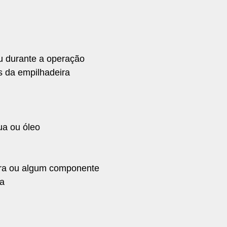
u durante a operação
 da empilhadeira
a ou óleo
ra ou algum componente
ra