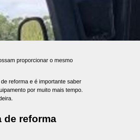
possam proporcionar o mesmo
 de reforma e é importante saber
equipamento por muito mais tempo.
deira.
a de reforma