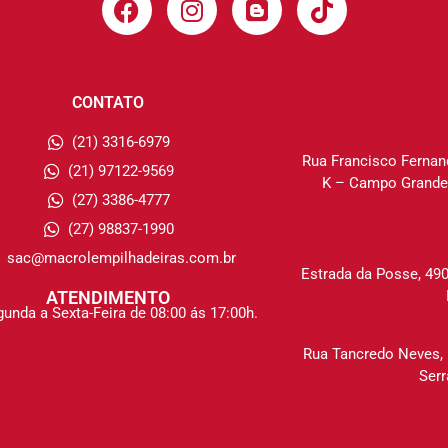
CONTATO
(21) 3316-6979
Rua Francisco Fernan
(21) 97122-9569
K – Campo Grande,
(27) 3386-4777
(27) 98837-1990
sac@macrolempilhadeiras.com.br
Estrada da Posse, 49
ATENDIMENTO
unda a Sexta-Feira de 08:00 ás 17:00h.
Rua Tancredo Neves, 
Serr