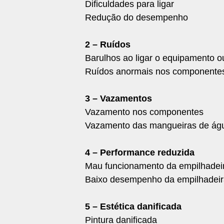
Dificuldades para ligar
Redução do desempenho
2 – Ruídos
Barulhos ao ligar o equipamento o
Ruídos anormais nos componentes
3 – Vazamentos
Vazamento nos componentes
Vazamento das mangueiras de águ
4 – Performance reduzida
Mau funcionamento da empilhadei
Baixo desempenho da empilhadei
5 – Estética danificada
Pintura danificada