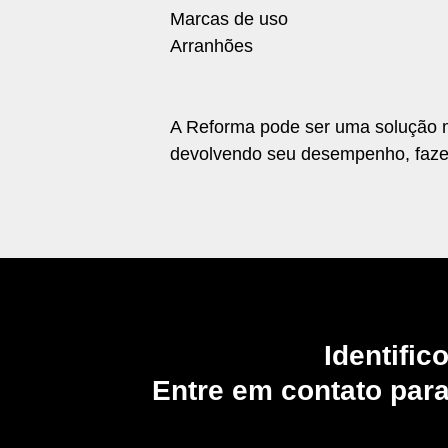
Marcas de uso
Arranhões
A Reforma pode ser uma solução ma
devolvendo seu desempenho, faz
Identifi
Entre em contato para