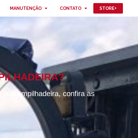
MANUTENÇÃO
CONTATO
STORE+
PILHADEIRA?
 sua empilhadeira, confira as