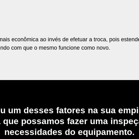
is econômica ao invés de efetuar a troca, pois estende
endo com que o mesmo funcione como novo.
cou um desses fatores na sua empi
 que possamos fazer uma inspeçã
necessidades do equipamento.